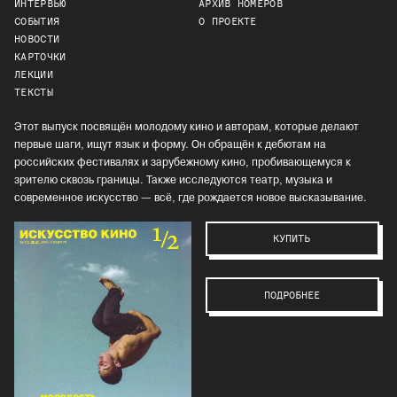
ИНТЕРВЬЮ
АРХИВ НОМЕРОВ
СОБЫТИЯ
О ПРОЕКТЕ
НОВОСТИ
КАРТОЧКИ
ЛЕКЦИИ
ТЕКСТЫ
Этот выпуск посвящён молодому кино и авторам, которые делают
первые шаги, ищут язык и форму. Он обращён к дебютам на
российских фестивалях и зарубежному кино, пробивающемуся к
зрителю сквозь границы. Также исследуются театр, музыка и
современное искусство — всё, где рождается новое высказывание.
КУПИТЬ
ПОДРОБНЕЕ