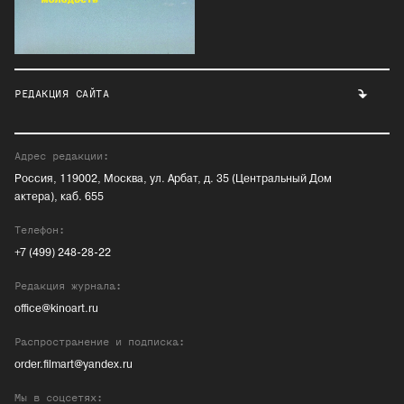
РЕДАКЦИЯ САЙТА
Адрес редакции:
Россия, 119002, Москва, ул. Арбат, д. 35 (Центральный Дом
актера), каб. 655
Телефон:
+7 (499) 248-28-22
Редакция журнала:
office@kinoart.ru
Распространение и подписка:
order.filmart@yandex.ru
Мы в соцсетях: