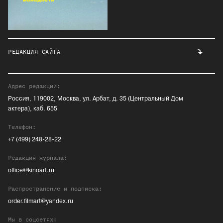
РЕДАКЦИЯ САЙТА
Адрес редакции:
Россия, 119002, Москва, ул. Арбат, д. 35 (Центральный Дом
актера), каб. 655
Телефон:
+7 (499) 248-28-22
Редакция журнала:
office@kinoart.ru
Распространение и подписка:
order.filmart@yandex.ru
Мы в соцсетях: