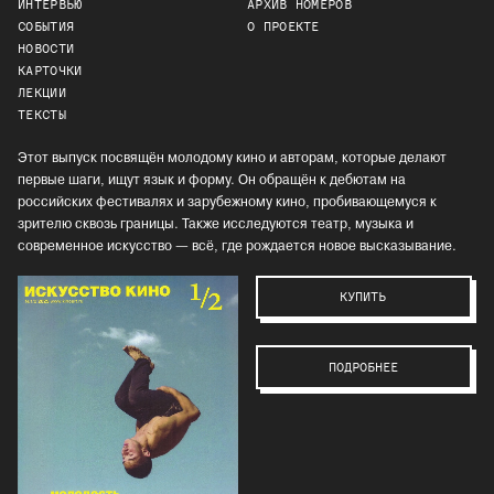
ИНТЕРВЬЮ
АРХИВ НОМЕРОВ
СОБЫТИЯ
О ПРОЕКТЕ
НОВОСТИ
КАРТОЧКИ
ЛЕКЦИИ
ТЕКСТЫ
Этот выпуск посвящён молодому кино и авторам, которые делают
первые шаги, ищут язык и форму. Он обращён к дебютам на
российских фестивалях и зарубежному кино, пробивающемуся к
зрителю сквозь границы. Также исследуются театр, музыка и
современное искусство — всё, где рождается новое высказывание.
КУПИТЬ
ПОДРОБНЕЕ