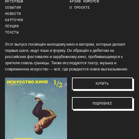
ИНТЕРВЬЮ
АРХИВ НОМЕРОВ
СОБЫТИЯ
О ПРОЕКТЕ
НОВОСТИ
КАРТОЧКИ
ЛЕКЦИИ
ТЕКСТЫ
Этот выпуск посвящён молодому кино и авторам, которые делают
первые шаги, ищут язык и форму. Он обращён к дебютам на
российских фестивалях и зарубежному кино, пробивающемуся к
зрителю сквозь границы. Также исследуются театр, музыка и
современное искусство — всё, где рождается новое высказывание.
КУПИТЬ
ПОДРОБНЕЕ