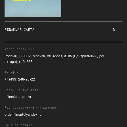
РЕДАКЦИЯ САЙТА
Адрес редакции:
Россия, 119002, Москва, ул. Арбат, д. 35 (Центральный Дом
актера), каб. 655
Телефон:
+7 (499) 248-28-22
Редакция журнала:
office@kinoart.ru
Распространение и подписка:
order.filmart@yandex.ru
Мы в соцсетях: