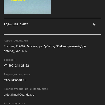
РЕДАКЦИЯ САЙТА
Адрес редакции:
Россия, 119002, Москва, ул. Арбат, д. 35 (Центральный Дом
актера), каб. 655
Телефон:
+7 (499) 248-28-22
Редакция журнала:
office@kinoart.ru
Распространение и подписка:
order.filmart@yandex.ru
Мы в соцсетях: