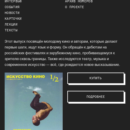
ИНТЕРВЬЮ
АРХИВ НОМЕРОВ
СОБЫТИЯ
О ПРОЕКТЕ
НОВОСТИ
КАРТОЧКИ
ЛЕКЦИИ
ТЕКСТЫ
Этот выпуск посвящён молодому кино и авторам, которые делают
первые шаги, ищут язык и форму. Он обращён к дебютам на
российских фестивалях и зарубежному кино, пробивающемуся к
зрителю сквозь границы. Также исследуются театр, музыка и
современное искусство — всё, где рождается новое высказывание.
КУПИТЬ
ПОДРОБНЕЕ