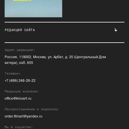
РЕДАКЦИЯ САЙТА
Адрес редакции:
Россия, 119002, Москва, ул. Арбат, д. 35 (Центральный Дом
актера), каб. 655
Телефон:
+7 (499) 248-28-22
Редакция журнала:
office@kinoart.ru
Распространение и подписка:
order.filmart@yandex.ru
Мы в соцсетях: