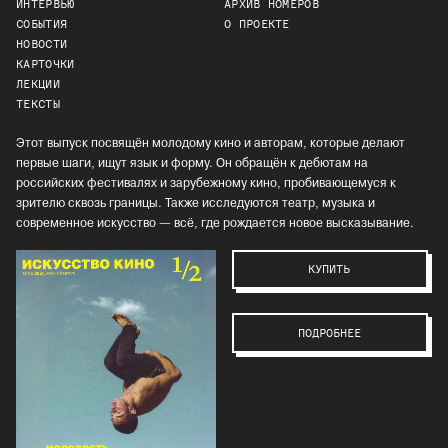
ИНТЕРВЬЮ
АРХИВ НОМЕРОВ
СОБЫТИЯ
О ПРОЕКТЕ
НОВОСТИ
КАРТОЧКИ
ЛЕКЦИИ
ТЕКСТЫ
Этот выпуск посвящён молодому кино и авторам, которые делают
первые шаги, ищут язык и форму. Он обращён к дебютам на
российских фестивалях и зарубежному кино, пробивающемуся к
зрителю сквозь границы. Также исследуются театр, музыка и
современное искусство — всё, где рождается новое высказывание.
КУПИТЬ
ПОДРОБНЕЕ