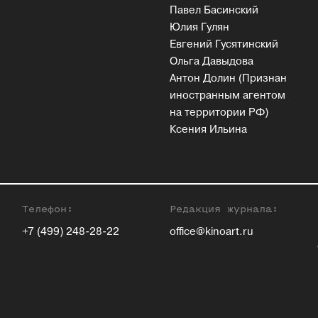
Павел Басинский
Юлия Гулян
Евгений Гусятинский
Ольга Давыдова
Антон Долин (Признан
иностранным агентом
на территории РФ)
Ксения Ильина
Телефон:
Редакция журнала:
+7 (499) 248-28-22
office@kinoart.ru