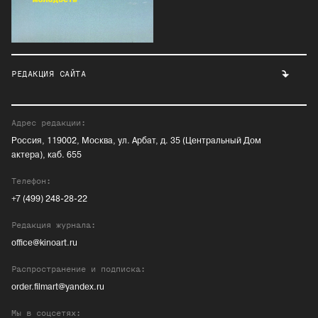
РЕДАКЦИЯ САЙТА
Адрес редакции:
Россия, 119002, Москва, ул. Арбат, д. 35 (Центральный Дом
актера), каб. 655
Телефон:
+7 (499) 248-28-22
Редакция журнала:
office@kinoart.ru
Распространение и подписка:
order.filmart@yandex.ru
Мы в соцсетях: