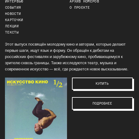
ИНТЕРВЬЮ
АРХИВ НОМЕРОВ
СОБЫТИЯ
О ПРОЕКТЕ
НОВОСТИ
КАРТОЧКИ
ЛЕКЦИИ
ТЕКСТЫ
Этот выпуск посвящён молодому кино и авторам, которые делают
первые шаги, ищут язык и форму. Он обращён к дебютам на
российских фестивалях и зарубежному кино, пробивающемуся к
зрителю сквозь границы. Также исследуются театр, музыка и
современное искусство — всё, где рождается новое высказывание.
КУПИТЬ
ПОДРОБНЕЕ