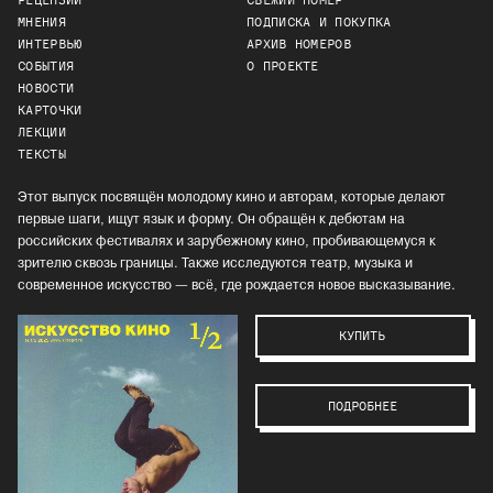
РЕЦЕНЗИИ
СВЕЖИЙ НОМЕР
МНЕНИЯ
ПОДПИСКА И ПОКУПКА
ИНТЕРВЬЮ
АРХИВ НОМЕРОВ
СОБЫТИЯ
О ПРОЕКТЕ
НОВОСТИ
КАРТОЧКИ
ЛЕКЦИИ
ТЕКСТЫ
Этот выпуск посвящён молодому кино и авторам, которые делают
первые шаги, ищут язык и форму. Он обращён к дебютам на
российских фестивалях и зарубежному кино, пробивающемуся к
зрителю сквозь границы. Также исследуются театр, музыка и
современное искусство — всё, где рождается новое высказывание.
КУПИТЬ
ПОДРОБНЕЕ