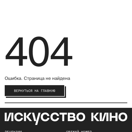
404
Ошибка. Страница не найдена
ВЕРНУТЬСЯ НА ГЛАВНУЮ