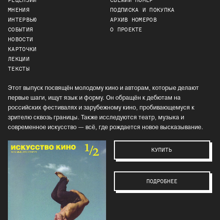
РЕЦЕНЗИИ
СВЕЖИЙ НОМЕР
МНЕНИЯ
ПОДПИСКА И ПОКУПКА
ИНТЕРВЬЮ
АРХИВ НОМЕРОВ
СОБЫТИЯ
О ПРОЕКТЕ
НОВОСТИ
КАРТОЧКИ
ЛЕКЦИИ
ТЕКСТЫ
Этот выпуск посвящён молодому кино и авторам, которые делают
первые шаги, ищут язык и форму. Он обращён к дебютам на
российских фестивалях и зарубежному кино, пробивающемуся к
зрителю сквозь границы. Также исследуются театр, музыка и
современное искусство — всё, где рождается новое высказывание.
КУПИТЬ
ПОДРОБНЕЕ