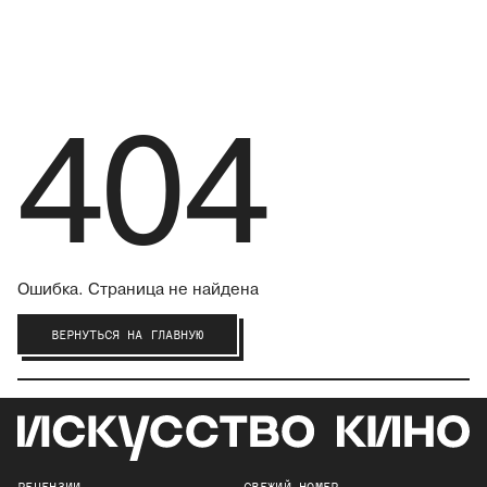
404
Ошибка. Страница не найдена
ВЕРНУТЬСЯ НА ГЛАВНУЮ