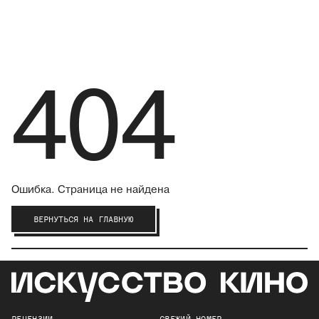
404
Ошибка. Страница не найдена
ВЕРНУТЬСЯ НА ГЛАВНУЮ