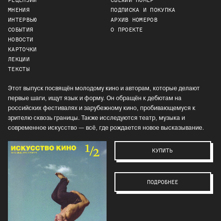
РЕЦЕНЗИИ
СВЕЖИЙ НОМЕР
МНЕНИЯ
ПОДПИСКА И ПОКУПКА
ИНТЕРВЬЮ
АРХИВ НОМЕРОВ
СОБЫТИЯ
О ПРОЕКТЕ
НОВОСТИ
КАРТОЧКИ
ЛЕКЦИИ
ТЕКСТЫ
Этот выпуск посвящён молодому кино и авторам, которые делают
первые шаги, ищут язык и форму. Он обращён к дебютам на
российских фестивалях и зарубежному кино, пробивающемуся к
зрителю сквозь границы. Также исследуются театр, музыка и
современное искусство — всё, где рождается новое высказывание.
КУПИТЬ
ПОДРОБНЕЕ